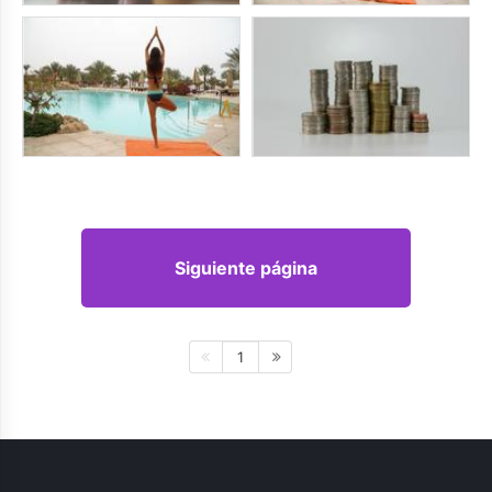
Siguiente página
1