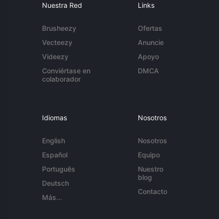
Nuestra Red
Links
Brusheezy
Ofertas
Vecteezy
Anuncie
Videezy
Apoyo
Conviértase en
DMCA
colaborador
Idiomas
Nosotros
English
Nosotros
Español
Equipo
Português
Nuestro
blog
Deutsch
Contacto
Más...