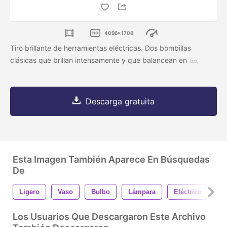
4096x1708
Tiro brillante de herramientas eléctricas. Dos bombillas
clásicas que brillan intensamente y que balancean en
Descarga gratuita
Esta Imagen También Aparece En Búsquedas
De
Ligero
Vaso
Bulbo
Lámpara
Eléctrico
Br
Los Usuarios Que Descargaron Este Archivo