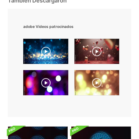
También Descargaron
adobe Videos patrocinados