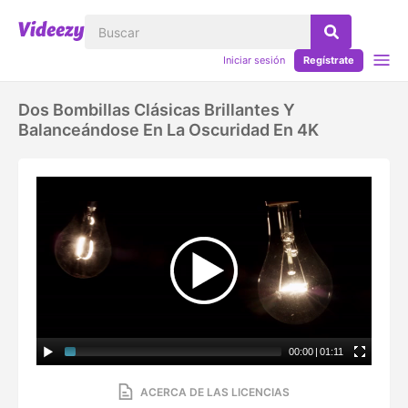
Iniciar sesión
Regístrate
Dos Bombillas Clásicas Brillantes Y
Balanceándose En La Oscuridad En 4K
00:00
|
01:11
ACERCA DE LAS LICENCIAS