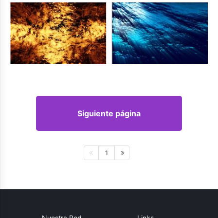
Siguiente página
1
Nuestra Red
Links