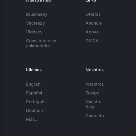
Brusheezy
Ofertas
Vecteezy
Anuncie
Videezy
Apoyo
Conviértase en
DMCA
colaborador
Idiomas
Nosotros
English
Nosotros
Español
Equipo
Português
Nuestro
blog
Deutsch
Contacto
Más...