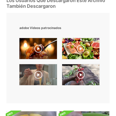
Los Usuarios Que Descargaron Este Archivo
También Descargaron
adobe Videos patrocinados