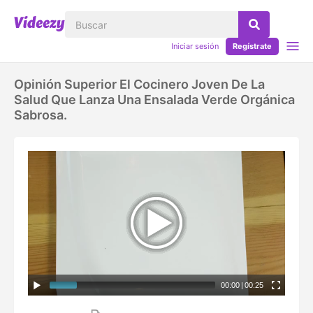
Iniciar sesión
Regístrate
Opinión Superior El Cocinero Joven De La
Salud Que Lanza Una Ensalada Verde Orgánica
Sabrosa.
00:00
|
00:25