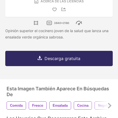
ACERCA DE LAS LICENCIAS
3840x2160
Opinión superior el cocinero joven de la salud que lanza una
ensalada verde orgánica sabrosa.
Descarga gratuita
Esta Imagen También Aparece En Búsquedas
De
Comida
Fresco
Ensalada
Cocina
Vegetariano