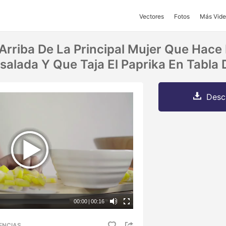
Vectores
Fotos
Más Vide
 Arriba De La Principal Mujer Que Hac
salada Y Que Taja El Paprika En Tabla 
Desc
00:00
|
00:16
ENCIAS