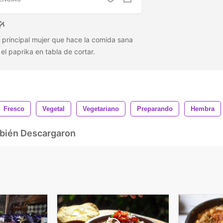
a principal mujer que hace la comida sana
 el paprika en tabla de cortar.
Fresco
Vegetal
Vegetariano
Preparando
Hembra
mbién Descargaron