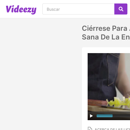
Ciérrese Para
Sana De La En
ACERCA DE LAS LIC