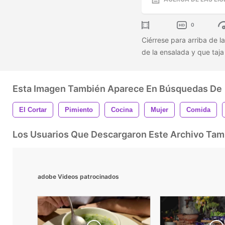
0
Ciérrese para arriba de l
de la ensalada y que taja
Esta Imagen También Aparece En Búsquedas De
El Cortar
Pimiento
Cocina
Mujer
Comida
Los Usuarios Que Descargaron Este Archivo Ta
adobe Videos patrocinados