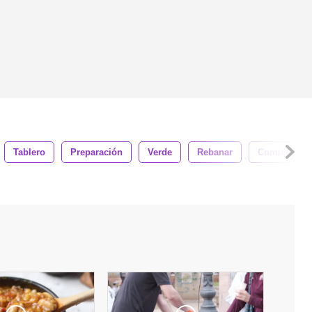
Tablero
Preparación
Verde
Rebanar
Comiendo