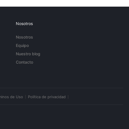
Nosotros
Nosotros
Equipo
Nuestro blog
Contacto
minos de Uso
Política de privacidad