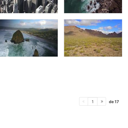
de 17
1