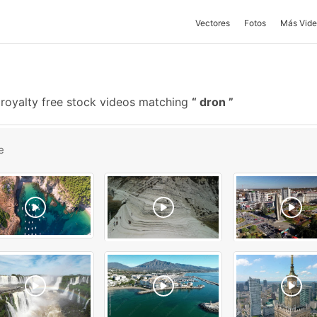
Vectores
Fotos
Más Vide
royalty free stock videos matching
dron
e