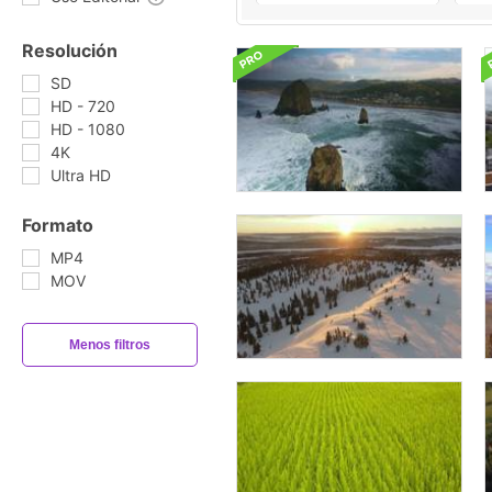
Resolución
SD
HD - 720
HD - 1080
4K
Ultra HD
Formato
MP4
MOV
Menos filtros