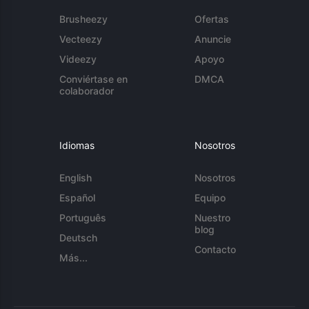
Brusheezy
Ofertas
Vecteezy
Anuncie
Videezy
Apoyo
Conviértase en
DMCA
colaborador
Idiomas
Nosotros
English
Nosotros
Español
Equipo
Português
Nuestro
blog
Deutsch
Contacto
Más...