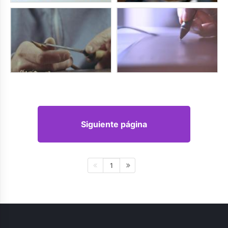
Siguiente página
1