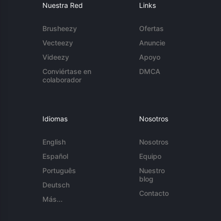
Nuestra Red
Links
Brusheezy
Ofertas
Vecteezy
Anuncie
Videezy
Apoyo
Conviértase en
DMCA
colaborador
Idiomas
Nosotros
English
Nosotros
Español
Equipo
Português
Nuestro
blog
Deutsch
Contacto
Más...