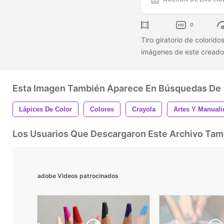
0
Tiro giratorio de colori
imágenes de este creado
Esta Imagen También Aparece En Búsquedas De
Lápices De Color
Colores
Crayola
Artes Y Manual
Los Usuarios Que Descargaron Este Archivo Ta
adobe Videos patrocinados