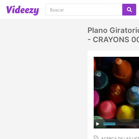
Plano Girator
- CRAYONS 0
ACERCA DE LAS LIC