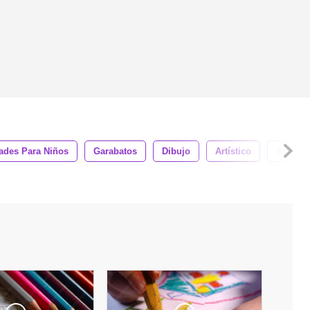
dades Para Niños
Garabatos
Dibujo
Artístico
Aula