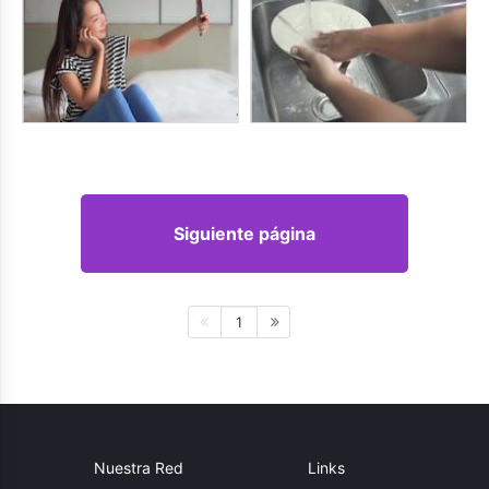
Siguiente página
1
Nuestra Red
Links