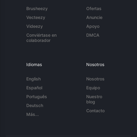
Brusheezy
Ofertas
Vecteezy
Anuncie
Videezy
Apoyo
Conviértase en
DMCA
colaborador
Idiomas
Nosotros
English
Nosotros
Español
Equipo
Português
Nuestro
blog
Deutsch
Contacto
Más...