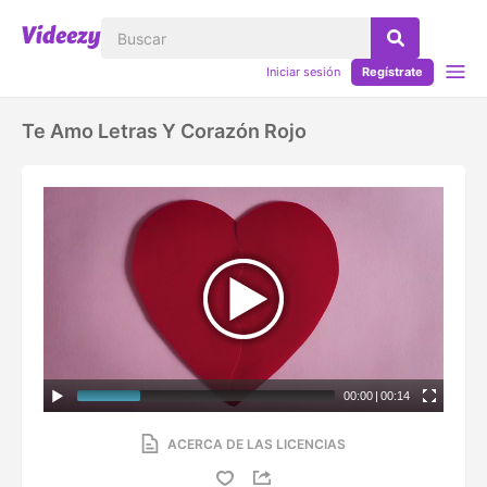
Iniciar sesión
Regístrate
Te Amo Letras Y Corazón Rojo
00:00
|
00:14
ACERCA DE LAS LICENCIAS