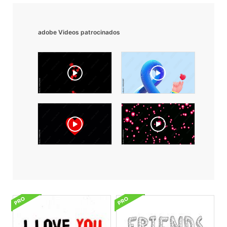
adobe Videos patrocinados