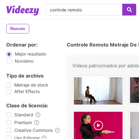
Remoto
Ordenar por:
Controle Remoto Metraje De 
Mejor resultado
Novísimo
Videos patrocinados por
adob
Tipo de archivo
Metraje de stock
After Effects
Clase de licencia:
Standard
Premium
Creative Commons
Uso Editorial