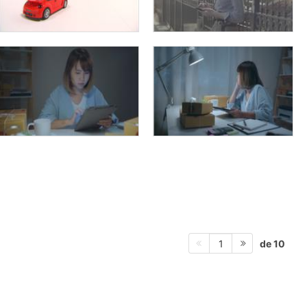
de 10
1