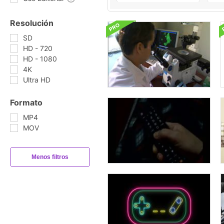
Resolución
SD
HD - 720
HD - 1080
4K
Ultra HD
Formato
MP4
MOV
Menos filtros