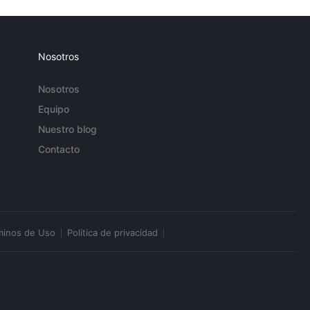
Nosotros
Nosotros
Equipo
Nuestro blog
Contacto
minos de Uso
Política de privacidad