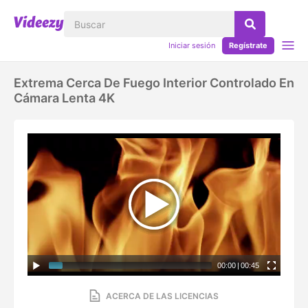
Iniciar sesión
Regístrate
Extrema Cerca De Fuego Interior Controlado En
Cámara Lenta 4K
00:00
|
00:45
ACERCA DE LAS LICENCIAS