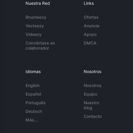
Nuestra Red
Links
Brusheezy
Ofertas
Vecteezy
Anuncie
Videezy
Apoyo
Conviértase en
DMCA
colaborador
Idiomas
Nosotros
English
Nosotros
Español
Equipo
Português
Nuestro
blog
Deutsch
Contacto
Más...