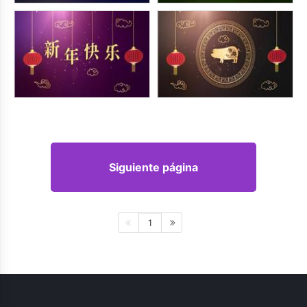
Siguiente página
1