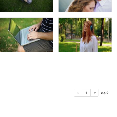
de 2
1