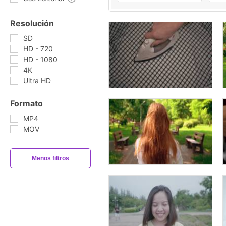
Resolución
SD
HD - 720
HD - 1080
4K
Ultra HD
Formato
MP4
MOV
Menos filtros