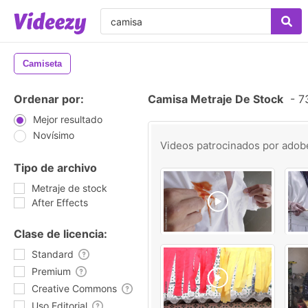
Camiseta
Ordenar por:
Camisa Metraje De Stock
-
73
Mejor resultado
Novísimo
Videos patrocinados por
adob
Tipo de archivo
Metraje de stock
After Effects
Clase de licencia:
Standard
Premium
Creative Commons
Uso Editorial