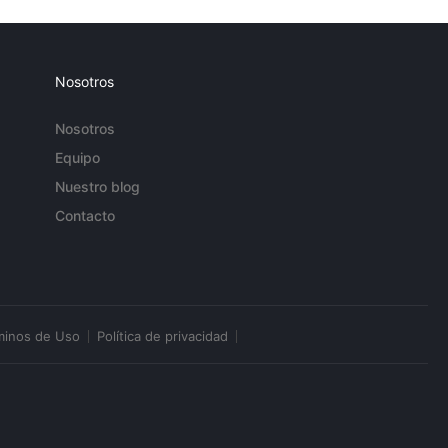
Nosotros
Nosotros
Equipo
Nuestro blog
Contacto
minos de Uso
Política de privacidad