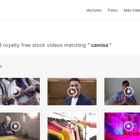
Vectores
Fotos
Más Vide
 royalty free stock videos matching
camisa
e