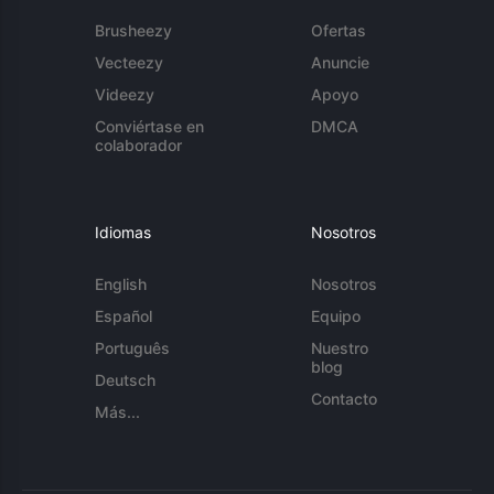
Brusheezy
Ofertas
Vecteezy
Anuncie
Videezy
Apoyo
Conviértase en
DMCA
colaborador
Idiomas
Nosotros
English
Nosotros
Español
Equipo
Português
Nuestro
blog
Deutsch
Contacto
Más...