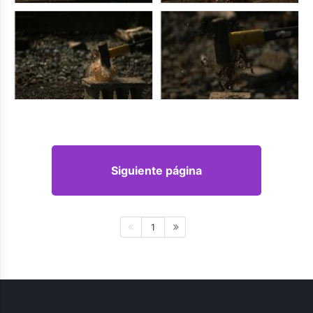
Siguiente página
1