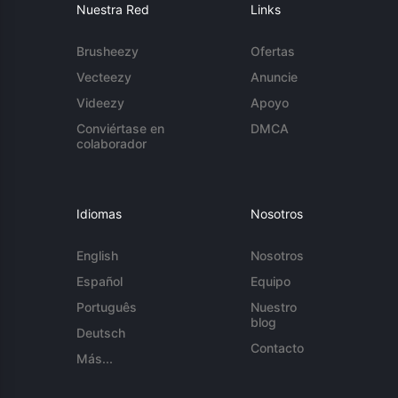
Nuestra Red
Links
Brusheezy
Ofertas
Vecteezy
Anuncie
Videezy
Apoyo
Conviértase en
DMCA
colaborador
Idiomas
Nosotros
English
Nosotros
Español
Equipo
Português
Nuestro
blog
Deutsch
Contacto
Más...