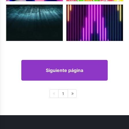
Siguiente página
1