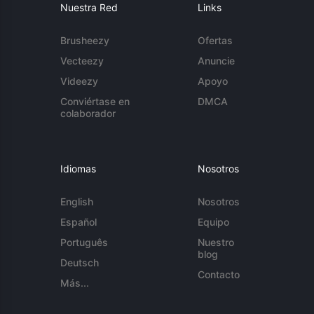
Nuestra Red
Links
Brusheezy
Ofertas
Vecteezy
Anuncie
Videezy
Apoyo
Conviértase en
DMCA
colaborador
Idiomas
Nosotros
English
Nosotros
Español
Equipo
Português
Nuestro
blog
Deutsch
Contacto
Más...