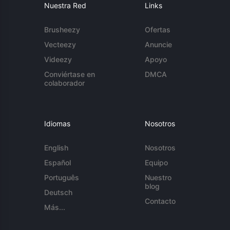
Nuestra Red
Links
Brusheezy
Ofertas
Vecteezy
Anuncie
Videezy
Apoyo
Conviértase en
DMCA
colaborador
Idiomas
Nosotros
English
Nosotros
Español
Equipo
Português
Nuestro
blog
Deutsch
Contacto
Más...