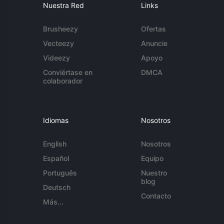
Nuestra Red
Links
Brusheezy
Ofertas
Vecteezy
Anuncie
Videezy
Apoyo
Conviértase en
DMCA
colaborador
Idiomas
Nosotros
English
Nosotros
Español
Equipo
Português
Nuestro
blog
Deutsch
Contacto
Más...