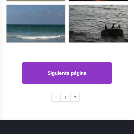
Siguiente página
1