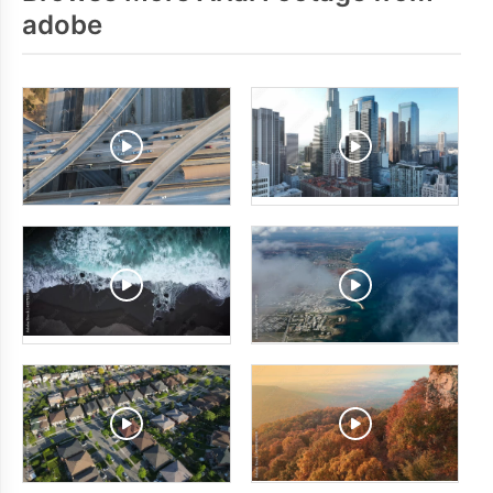
adobe