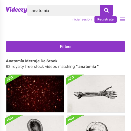
lose
Iniciar sesión
Regístrate
Filters
Anatomía Metraje De Stock
62 royalty free stock videos matching
anatomía