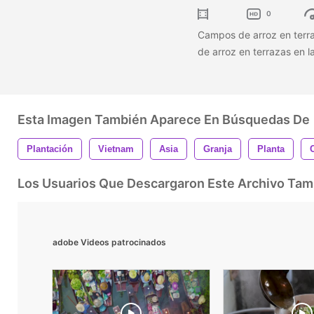
0
Campos de arroz en terr
de arroz en terrazas en
Esta Imagen También Aparece En Búsquedas De
Plantación
Vietnam
Asia
Granja
Planta
Los Usuarios Que Descargaron Este Archivo Ta
adobe Videos patrocinados