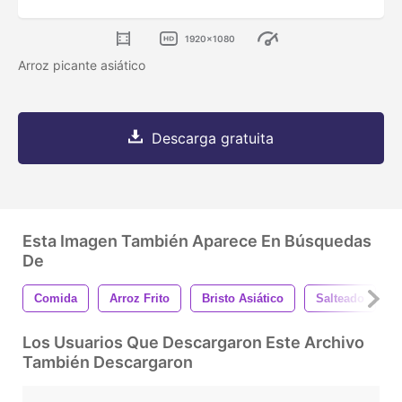
1920x1080
Arroz picante asiático
Descarga gratuita
Esta Imagen También Aparece En Búsquedas
De
Comida
Arroz Frito
Bristo Asiático
Salteado
Los Usuarios Que Descargaron Este Archivo
También Descargaron