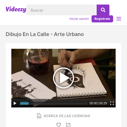
Iniciar sesión
Regístrate
Dibujo En La Calle - Arte Urbano
00:00
|
00:29
ACERCA DE LAS LICENCIAS