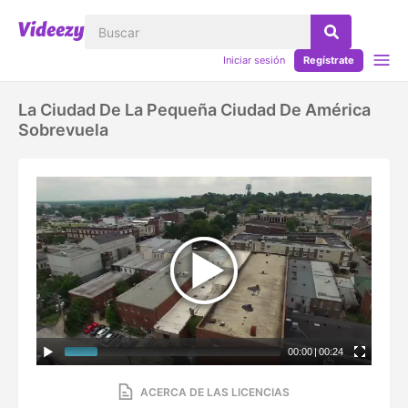
Iniciar sesión
Regístrate
La Ciudad De La Pequeña Ciudad De América
Sobrevuela
00:00
|
00:24
ACERCA DE LAS LICENCIAS