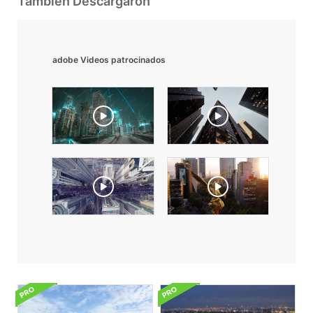
También Descargaron
adobe Videos patrocinados