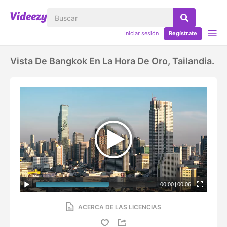
Iniciar sesión
Regístrate
Vista De Bangkok En La Hora De Oro, Tailandia.
00:00
|
00:06
ACERCA DE LAS LICENCIAS