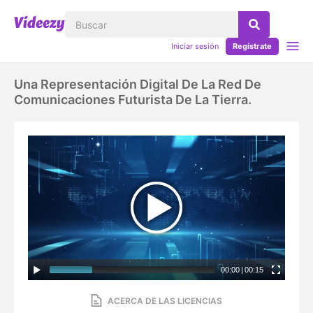
Iniciar sesión
Regístrate
Una Representación Digital De La Red De
Comunicaciones Futurista De La Tierra.
00:00
|
00:15
ACERCA DE LAS LICENCIAS