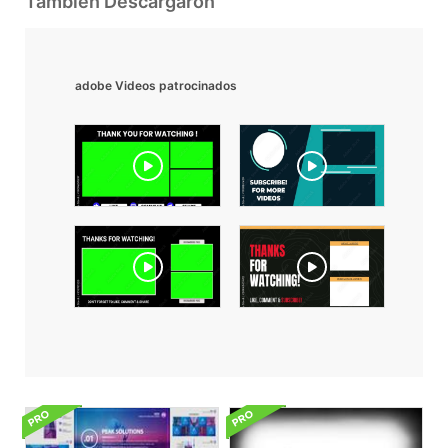
También Descargaron
adobe Videos patrocinados