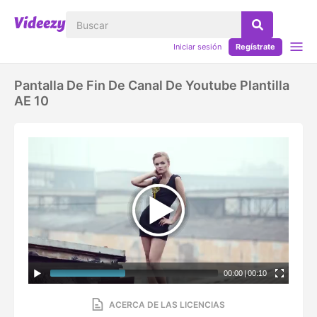
Iniciar sesión
Regístrate
Pantalla De Fin De Canal De Youtube Plantilla
AE 10
00:00
|
00:10
ACERCA DE LAS LICENCIAS