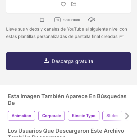
1920x1080
Lleve sus videos y canales de YouTube al siguiente nivel con
estas plantillas personalizadas de pantalla final creadas
Descarga gratuita
Esta Imagen También Aparece En Búsquedas
De
Animation
Corporate
Kinetic Typo
Slides
Min
Los Usuarios Que Descargaron Este Archivo