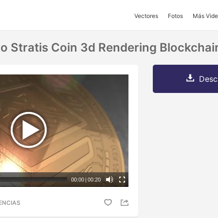
Vectores
Fotos
Más Vide
 Stratis Coin 3d Rendering Blockchai
Desc
00:00
|
00:20
ENCIAS