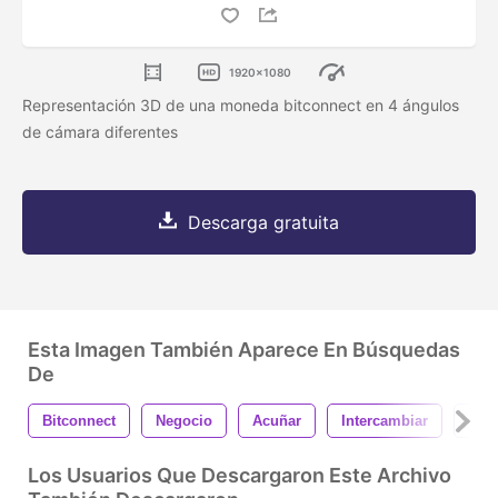
1920x1080
Representación 3D de una moneda bitconnect en 4 ángulos
de cámara diferentes
Descarga gratuita
Esta Imagen También Aparece En Búsquedas
De
Bitconnect
Negocio
Acuñar
Intercambiar
Fina
Los Usuarios Que Descargaron Este Archivo