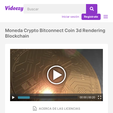
Iniciar sesión
Regístrate
Moneda Crypto Bitconnect Coin 3d Rendering
Blockchain
00:00
|
00:20
ACERCA DE LAS LICENCIAS