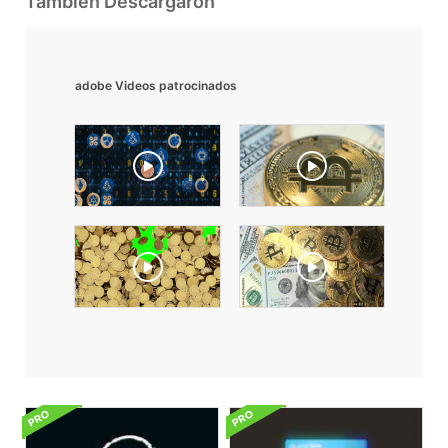
También Descargaron
adobe Videos patrocinados