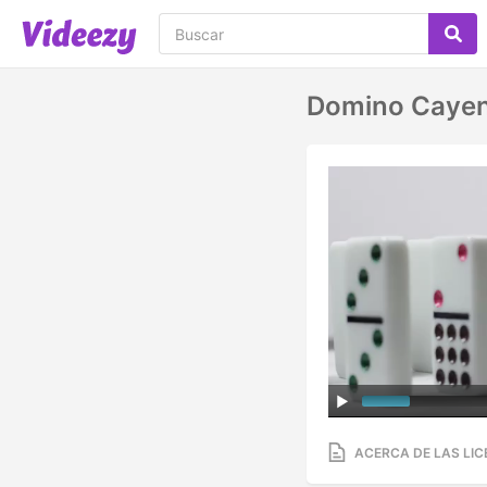
Domino Cayen
ACERCA DE LAS LIC