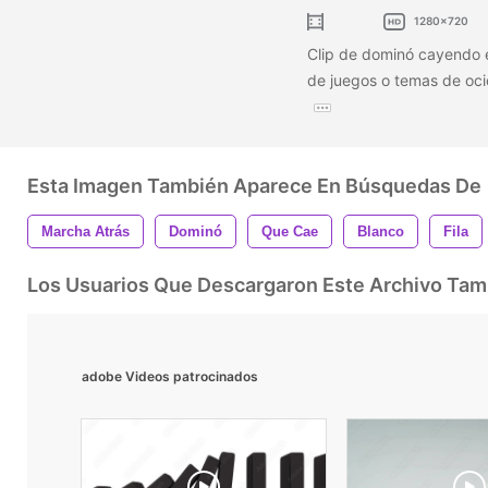
1280x720
Clip de dominó cayendo e
de juegos o temas de ocio
Esta Imagen También Aparece En Búsquedas De
Marcha Atrás
Dominó
Que Cae
Blanco
Fila
Los Usuarios Que Descargaron Este Archivo Ta
adobe Videos patrocinados