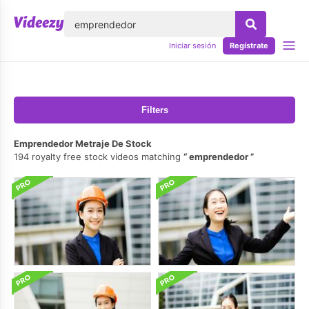
lose
Iniciar sesión
Regístrate
Filters
Emprendedor Metraje De Stock
194 royalty free stock videos matching
emprendedor