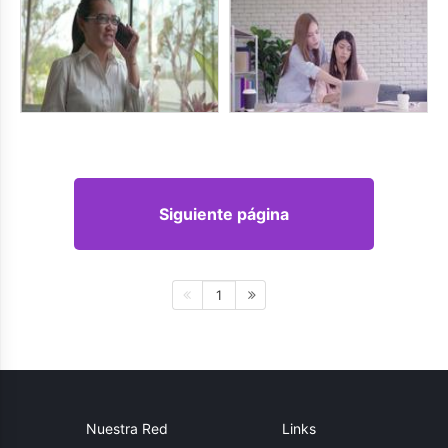
Siguiente página
1
Nuestra Red
Links