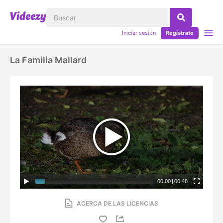
Iniciar sesión
Regístrate
La Familia Mallard
00:00
|
00:48
ACERCA DE LAS LICENCIAS