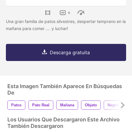
0
Una gran familia de patos silvestres, despertar temprano en la
mañana para comer .... y luchar!
Descarga gratuita
Esta Imagen También Aparece En Búsquedas
De
Patos
Pato Real
Mañana
Objeto
Negro
N
Los Usuarios Que Descargaron Este Archivo
También Descargaron