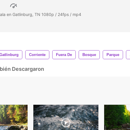
ala en Gatlinburg, TN 1080p / 24fps / mp4
Gatlinburg
Corriente
Fuera De
Bosque
Parque
mbién Descargaron