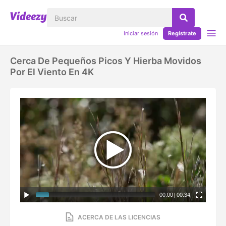
Iniciar sesión
Regístrate
Cerca De Pequeños Picos Y Hierba Movidos
Por El Viento En 4K
00:00
|
00:34
ACERCA DE LAS LICENCIAS