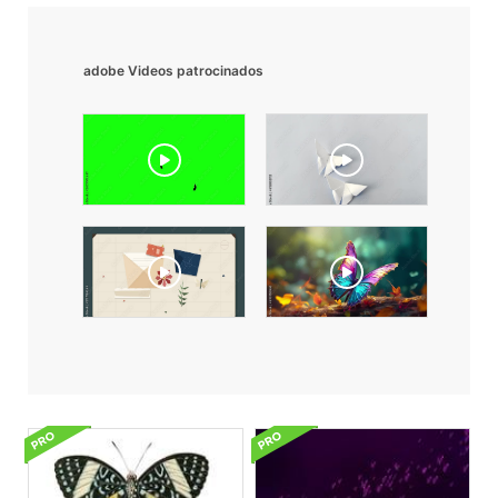
adobe Videos patrocinados