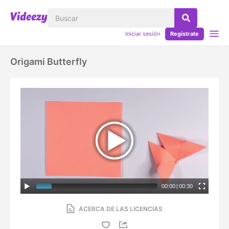
Iniciar sesión
Regístrate
Origami Butterfly
00:00
|
00:30
ACERCA DE LAS LICENCIAS