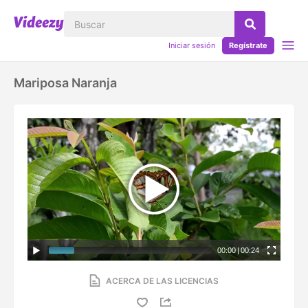
Iniciar sesión
Regístrate
Mariposa Naranja
00:00
|
00:24
ACERCA DE LAS LICENCIAS