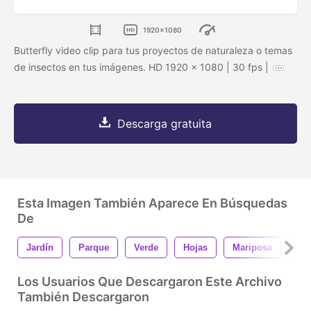
1920x1080
Butterfly video clip para tus proyectos de naturaleza o temas
de insectos en tus imágenes. HD 1920 x 1080 | 30 fps |
Descarga gratuita
Esta Imagen También Aparece En Búsquedas
De
Jardín
Parque
Verde
Hojas
Mariposa
Ins
Los Usuarios Que Descargaron Este Archivo
También Descargaron