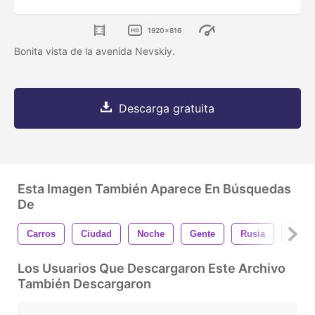
1920x816
Bonita vista de la avenida Nevskiy.
Descarga gratuita
Esta Imagen También Aparece En Búsquedas
De
Carros
Ciudad
Noche
Gente
Rusia
Calle
Los Usuarios Que Descargaron Este Archivo
También Descargaron