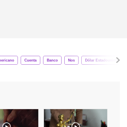
ericano
Cuenta
Banco
Nos
Dólar Estadounidense