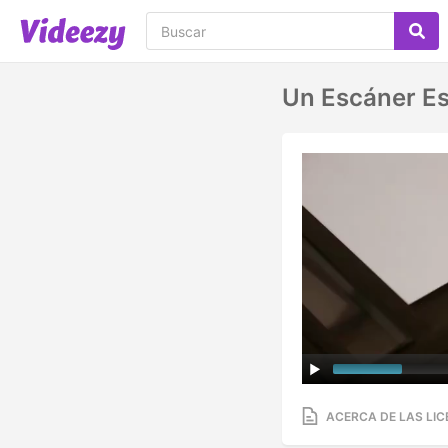
Un Escáner E
ACERCA DE LAS LIC