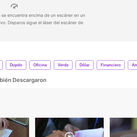
 se encuentra encima de un escáner en un
ivo. Disparos sigue el láser del escáner de
Dupdo
Oficina
Verde
Dólar
Financiero
Am
mbién Descargaron