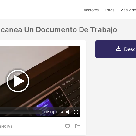
Vectores
Fotos
Más Vide
scanea Un Documento De Trabajo
Desc
00:00
|
00:14
ENCIAS