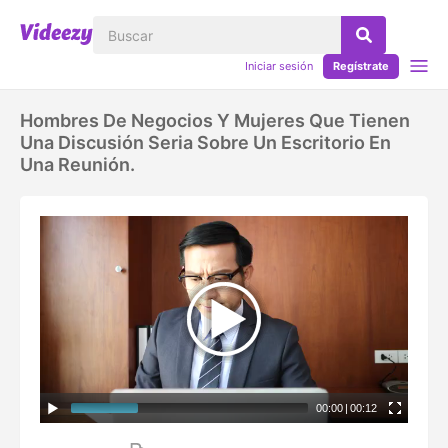
Iniciar sesión
Regístrate
Hombres De Negocios Y Mujeres Que Tienen
Una Discusión Seria Sobre Un Escritorio En
Una Reunión.
00:00
|
00:12