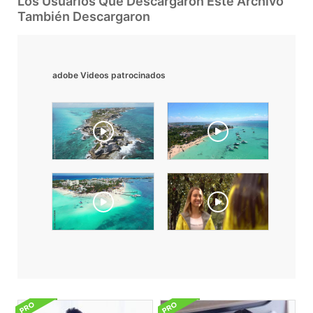
Los Usuarios Que Descargaron Este Archivo
También Descargaron
adobe Videos patrocinados