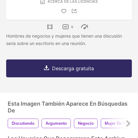
ACERCA DE LAS LICENCIAS
0
Hombres de negocios y mujeres que tienen una discusión
seria sobre un escritorio en una reunión.
Descarga gratuita
Esta Imagen También Aparece En Búsquedas
De
Discutiendo
Argumento
Negocio
Mujer De Negoci