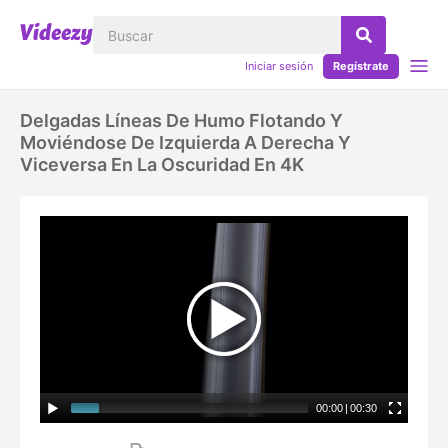
Iniciar sesión
Regístrate
Delgadas Líneas De Humo Flotando Y
Moviéndose De Izquierda A Derecha Y
Viceversa En La Oscuridad En 4K
00:00
|
00:30