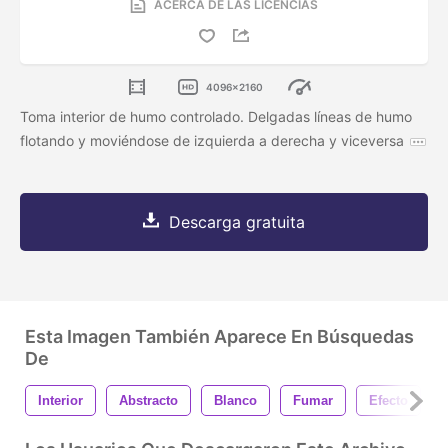
ACERCA DE LAS LICENCIAS
4096x2160
Toma interior de humo controlado. Delgadas líneas de humo
flotando y moviéndose de izquierda a derecha y viceversa
Descarga gratuita
Esta Imagen También Aparece En Búsquedas
De
Interior
Abstracto
Blanco
Fumar
Efecto