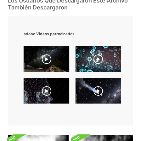
Los Usuarios Que Descargaron Este Archivo
También Descargaron
adobe Videos patrocinados