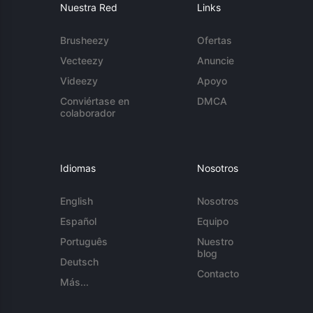
Nuestra Red
Links
Brusheezy
Ofertas
Vecteezy
Anuncie
Videezy
Apoyo
Conviértase en
DMCA
colaborador
Idiomas
Nosotros
English
Nosotros
Español
Equipo
Português
Nuestro
blog
Deutsch
Contacto
Más...