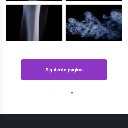
Siguiente página
1