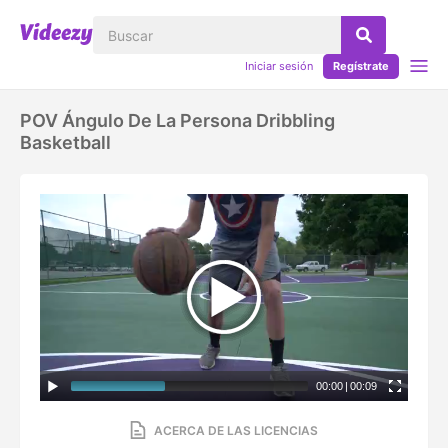
Iniciar sesión
Regístrate
POV Ángulo De La Persona Dribbling
Basketball
00:00
|
00:09
ACERCA DE LAS LICENCIAS