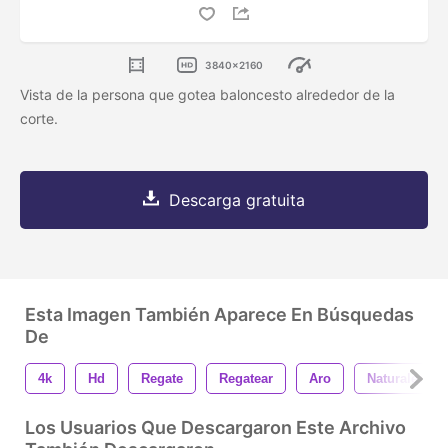
3840x2160
Vista de la persona que gotea baloncesto alrededor de la
corte.
Descarga gratuita
Esta Imagen También Aparece En Búsquedas
De
4k
Hd
Regate
Regatear
Aro
Naturaleza
Los Usuarios Que Descargaron Este Archivo