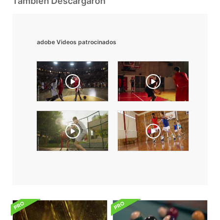
También Descargaron
adobe Videos patrocinados