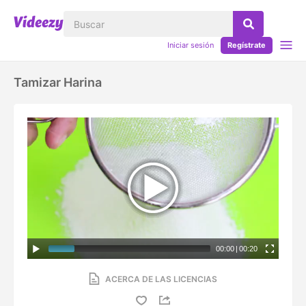
Iniciar sesión
Regístrate
Tamizar Harina
00:00
|
00:20
ACERCA DE LAS LICENCIAS