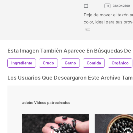
3840x2160
Deje de mover el tazón am
color, ideal para sus pr
Esta Imagen También Aparece En Búsquedas De
Ingrediente
Crudo
Grano
Comida
Orgánico
Los Usuarios Que Descargaron Este Archivo Ta
adobe Videos patrocinados