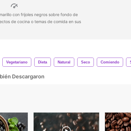
arillo con frijoles negros sobre fondo de
oyectos de cocina o temas de comida en sus
Vegetariano
Dieta
Natural
Seco
Comiendo
mbién Descargaron