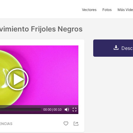
Vectores
Fotos
Más Vide
vimiento Frijoles Negros
Desc
00:00
|
00:10
ENCIAS