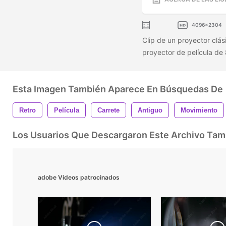
4096x2304
Clip de un proyector clás
proyector de película de
Esta Imagen También Aparece En Búsquedas De
Retro
Película
Carrete
Antiguo
Movimiento
Los Usuarios Que Descargaron Este Archivo Ta
adobe Videos patrocinados