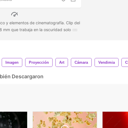
ico y elementos de cinematografía. Clip del
 8 mm que trabaja en la oscuridad solo
Imagen
Proyección
Art
Cámara
Vendimia
C
mbién Descargaron