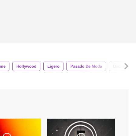
ine
Hollywood
Ligero
Pasado De Moda
Oscuro