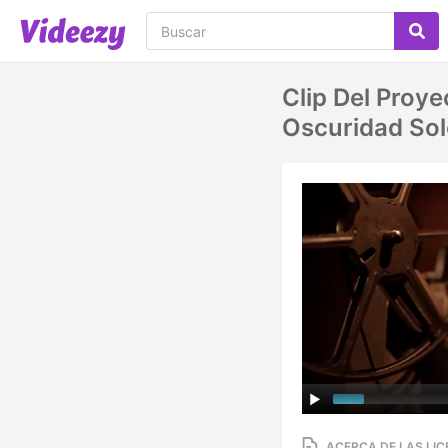
Clip Del Proy
Oscuridad Sol
ACERCA DE LAS LIC