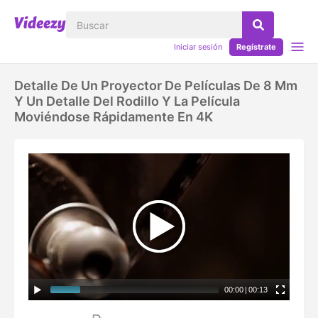
Iniciar sesión
Regístrate
Detalle De Un Proyector De Películas De 8 Mm
Y Un Detalle Del Rodillo Y La Película
Moviéndose Rápidamente En 4K
00:00
|
00:13