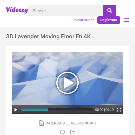
Iniciar sesión
Regístrate
3D Lavender Moving Floor En 4K
00:00
|
00:10
ACERCA DE LAS LICENCIAS