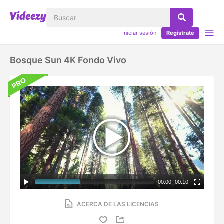
Iniciar sesión
Regístrate
Bosque Sun 4K Fondo Vivo
00:00
|
00:10
ACERCA DE LAS LICENCIAS