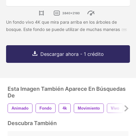
3840x2160
Un fondo vivo 4K que mira para arriba en los árboles de
bosque. Este fondo se puede utilizar de muchas maneras
Descargar ahora - 1 crédito
Esta Imagen También Aparece En Búsquedas
De
Animado
Fondo
4k
Movimiento
Vivo
Na
Descubra También